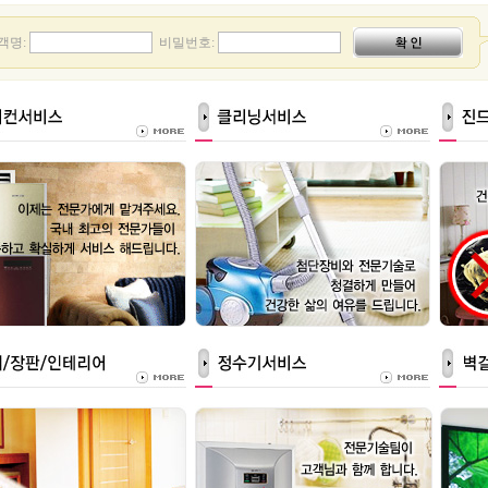
객명:
비밀번호: