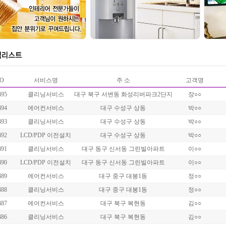
O
서비스명
주 소
고객명
495
클리닝서비스
대구 북구 서변동 화성리버파크2단지
장○○
494
에어컨서비스
대구 수성구 상동
박○○
493
클리닝서비스
대구 수성구 상동
박○○
492
LCD/PDP 이전설치
대구 수성구 상동
박○○
491
클리닝서비스
대구 동구 신서동 그린빌아파트
이○○
490
LCD/PDP 이전설치
대구 동구 신서동 그린빌아파트
이○○
489
에어컨서비스
대구 중구 대봉1동
정○○
488
클리닝서비스
대구 중구 대봉1동
정○○
487
에어컨서비스
대구 북구 복현동
김○○
486
클리닝서비스
대구 북구 복현동
김○○